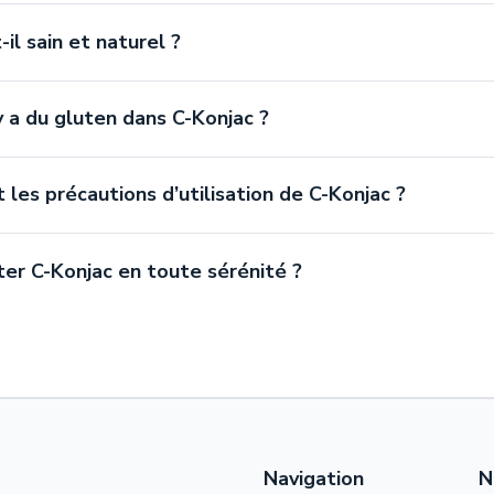
-il sain et naturel ?
 y a du gluten dans C-Konjac ?
 les précautions d’utilisation de C-Konjac ?
ter C-Konjac en toute sérénité ?
Navigation
N