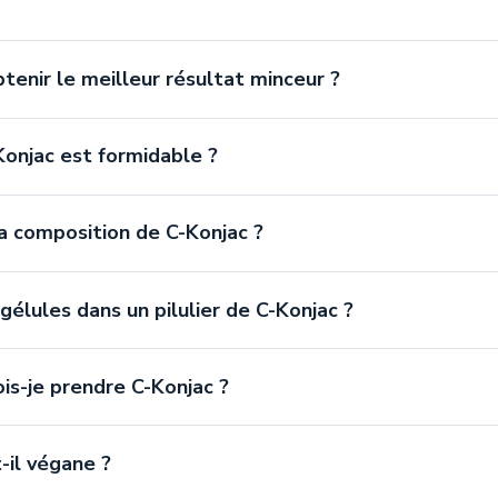
enir le meilleur résultat minceur ?
Konjac est formidable ?
a composition de C-Konjac ?
élules dans un pilulier de C-Konjac ?
s-je prendre C-Konjac ?
-il végane ?