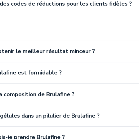
des codes de réductions pour les clients fidèles ?
enir le meilleur résultat minceur ?
lafine est formidable ?
a composition de Brulafine ?
élules dans un pilulier de Brulafine ?
s-je prendre Brulafine ?