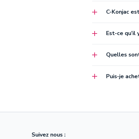
C-Konjac est
Est-ce qu’il
Quelles sont
Puis-je ache
Suivez nous :