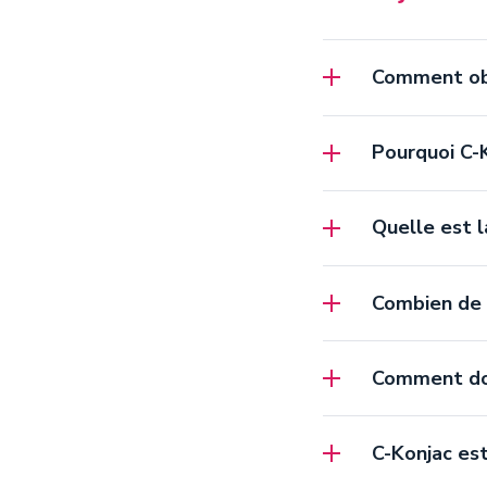
Comment obt
Pourquoi C-
Quelle est l
Combien de g
Comment doi
C-Konjac est