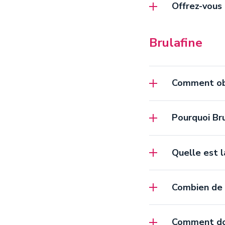
Offrez-vous 
Brulafine
Comment obt
Pourquoi Bru
Quelle est l
Combien de g
Comment doi