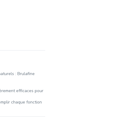
aturels : Brulafine
lièrement efficaces pour
emplir chaque fonction