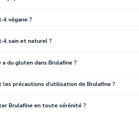
t-il végane ?
-il sain et naturel ?
 y a du gluten dans Brulafine ?
 les précautions d’utilisation de Brulafine ?
ter Brulafine en toute sérénité ?