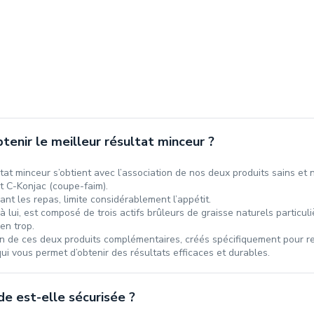
enir le meilleur résultat minceur ?
tat minceur s’obtient avec l’association de nos deux produits sains et n
et C-Konjac (coupe-faim).
ant les repas, limite considérablement l’appétit.
 à lui, est composé de trois actifs brûleurs de graisse naturels particu
 en trop.
ion de ces deux produits complémentaires, créés spécifiquement pour r
qui vous permet d’obtenir des résultats efficaces et durables.
 est-elle sécurisée ?