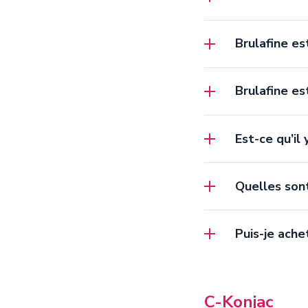
Brulafine es
Brulafine est
Est-ce qu’il
Quelles sont
Puis-je ache
C-Konjac